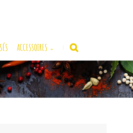
SÉS
ACCESSOIRES
|