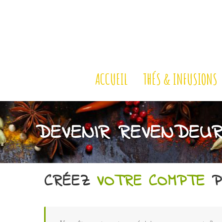
ACCUEIL
THÉS & INFUSIONS
DEVENIR REVENDEU
CRÉEZ
VOTRE COMPTE
P