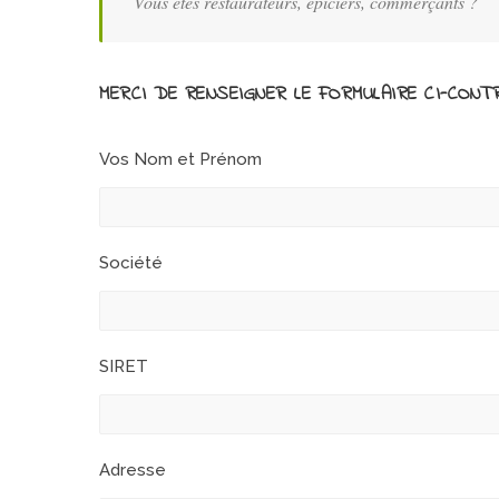
Vous êtes restaurateurs, épiciers, commerçants ?
MERCI DE RENSEIGNER LE FORMULAIRE CI-CON
Vos Nom et Prénom
Société
SIRET
Adresse