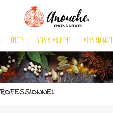
ÉPICES
SELS & MOULINS
VINS AROMATI
R
ROFESSIONNEL