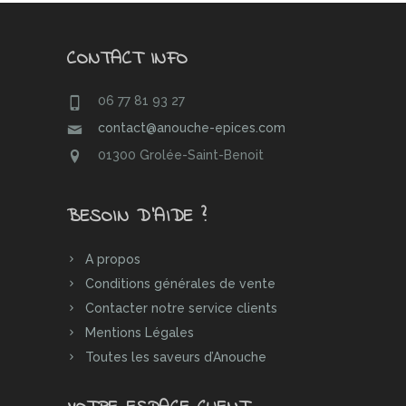
CONTACT INFO
06 77 81 93 27
contact@anouche-epices.com
01300 Grolée-Saint-Benoit
BESOIN D’AIDE ?
A propos
Conditions générales de vente
Contacter notre service clients
Mentions Légales
Toutes les saveurs d’Anouche