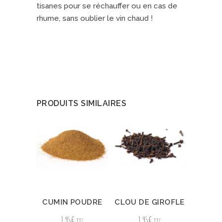
tisanes pour se réchauffer ou en cas de
rhume, sans oublier le vin chaud !
PRODUITS SIMILAIRES
CUMIN POUDRE
CLOU DE GIROFLE
1,95
€
1,95
€
TTC
TTC