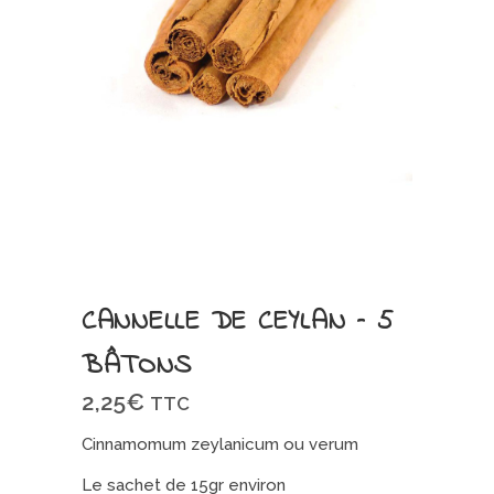
CANNELLE DE CEYLAN – 5
BÂTONS
2,25
€
TTC
Cinnamomum zeylanicum ou verum
Le sachet de 15gr environ