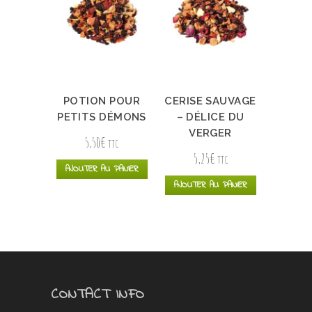
POTION POUR
CERISE SAUVAGE
PETITS DÉMONS
– DÉLICE DU
VERGER
5,50
€
TTC
5,25
€
TTC
AJOUTER AU PANIER
AJOUTER AU PANIER
CONTACT INFO