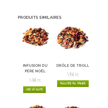
PRODUITS SIMILAIRES
INFUSION DU
DRÔLE DE TROLL
PÈRE NOËL
5,95
€
TTC
5,50
€
TTC
AJOUTER AU PANIER
LIRE LA SUITE