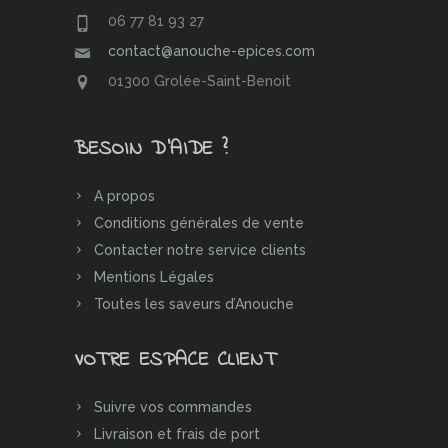
06 77 81 93 27
contact@anouche-epices.com
01300 Grolée-Saint-Benoit
BESOIN D’AIDE ?
A propos
Conditions générales de vente
Contacter notre service clients
Mentions Légales
Toutes les saveurs d’Anouche
VOTRE ESPACE CLIENT
Suivre vos commandes
Livraison et frais de port