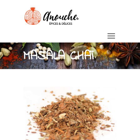
MASALA CHAÏ