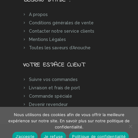
BESOIN D’AIDE ?
A propos
Conditions générales de vente
Contacter notre service clients
Mentions Légales
Toutes les saveurs d’Anouche
VOTRE ESPACE CLIENT
Suivre vos commandes
Livraison et frais de port
Commande spéciale
Devenir revendeur
Nous utilisons des cookies afin de vous offrir la meilleure
expérience sur notre site. En savoir plus sur notre politique de
confidentialité.
Anouche Epices © 2020-2026
J'accepte
Je refuse
Politique de confidentialité