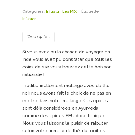
Masala
Catégories :
Chaï
Infusion
,
Les MIX
Étiquette :
Infusion
Description
Si vous avez eu la chance de voyager en
Inde vous avez pu constater qu’à tous les
coins de rue vous trouviez cette boisson
nationale !
Traditionnellement mélangé avec du thé
noir nous avons fait le choix de ne pas en
mettre dans notre mélange. Ces épices
sont déjà considérées en Ayurvéda
comme des épices FEU donc tonique.
Nous vous laissons le plaisir de rajouter
selon votre humeur du thé, du rooibos….