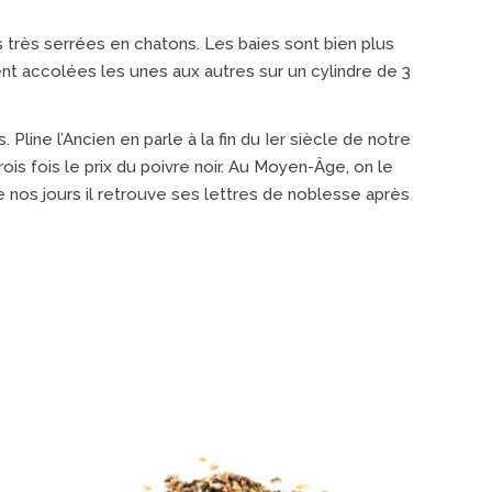
 très serrées en chatons. Les baies sont bien plus
ent accolées les unes aux autres sur un cylindre de 3
Pline l’Ancien en parle à la fin du Ier siècle de notre
rois fois le prix du poivre noir. Au Moyen-Âge, on le
e nos jours il retrouve ses lettres de noblesse après