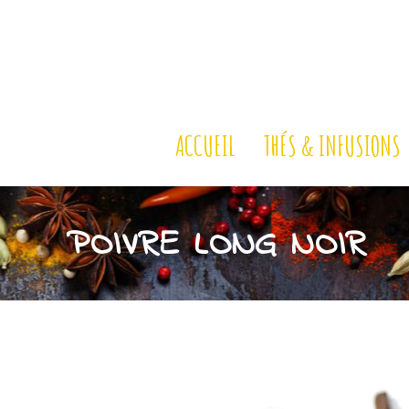
ACCUEIL
THÉS & INFUSIONS
POIVRE LONG NOIR