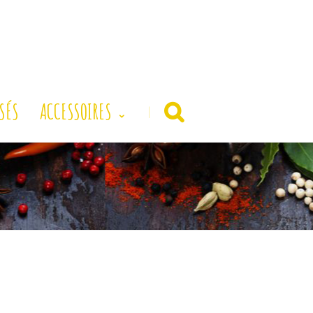
SÉS
ACCESSOIRES
|