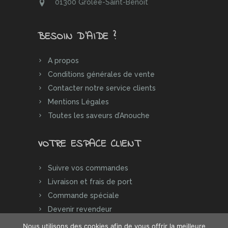
01300 Grolée-Saint-Benoit
BESOIN D’AIDE ?
A propos
Conditions générales de vente
Contacter notre service clients
Mentions Légales
Toutes les saveurs d’Anouche
VOTRE ESPACE CLIENT
Suivre vos commandes
Livraison et frais de port
Commande spéciale
Devenir revendeur
Nous utilisons des cookies afin de vous offrir la meilleure