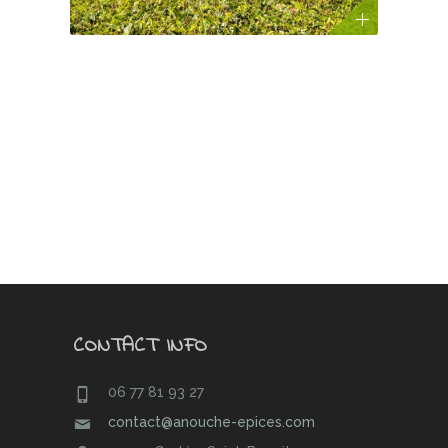
CONTACT INFO
06 77 81 93 27
contact@anouche-epices.com