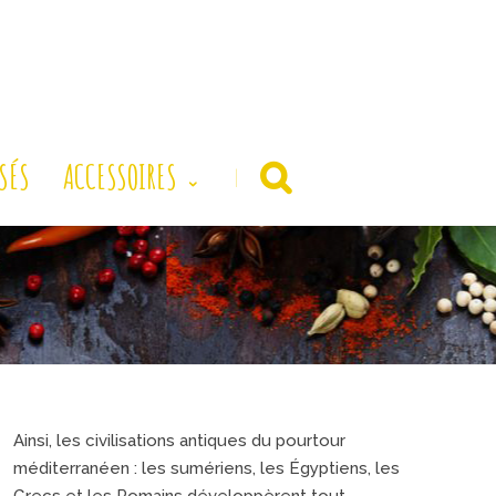
SÉS
ACCESSOIRES
|
Ainsi, les civilisations antiques du pourtour
méditerranéen : les sumériens, les Égyptiens, les