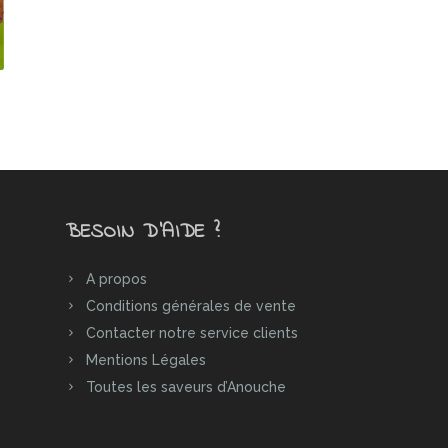
BESOIN D’AIDE ?
A propos
Conditions générales de vente
Contacter notre service clients
Mentions Légales
Toutes les saveurs d’Anouche