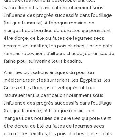
Grecs et les Romains développèrent tout
naturellement la panification notamment sous
l’influence des progrès successifs dans l’outillage
(tel que la meule). À l’époque romaine, on
mangeait des bouillies de céréales qui pouvaient
être d’orge, de blé ou faites de légumes secs
comme les lentilles, les pois chiches. Les soldats
romains recevaient d’ailleurs chaque jour un sac de
farine pour subvenir à leurs besoins.
Ainsi, les civilisations antiques du pourtour
méditerranéen : les sumériens, les Égyptiens, les
Grecs et les Romains développèrent tout
naturellement la panification notamment sous
l’influence des progrès successifs dans l’outillage
(tel que la meule). À l’époque romaine, on
mangeait des bouillies de céréales qui pouvaient
être d’orge, de blé ou faites de légumes secs
comme les lentilles, les pois chiches. Les soldats