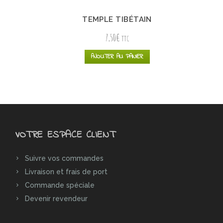
TEMPLE TIBÉTAIN
7,50
€
TTC
AJOUTER AU PANIER
VOTRE ESPACE CLIENT
Suivre vos commandes
Livraison et frais de port
Commande spéciale
Devenir revendeur