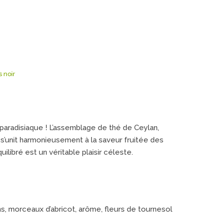
 noir
 paradisiaque ! L’assemblage de thé de Ceylan,
é s’unit harmonieusement à la saveur fruitée des
ilibré est un véritable plaisir céleste.
ns, morceaux d’abricot, arôme, fleurs de tournesol