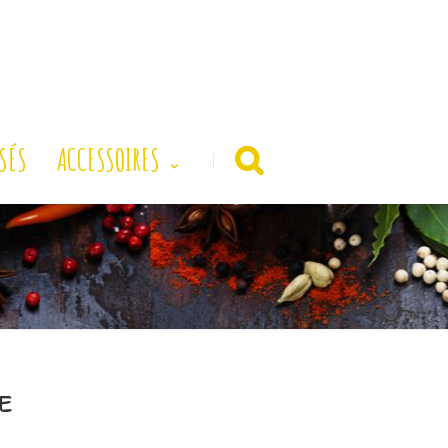
SÉS
ACCESSOIRES
|
E