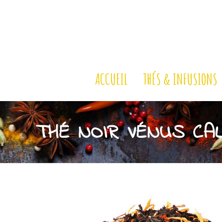
ACCUEIL
THÉS & INFUSIONS
THÉ NOIR VÉNUS CAL