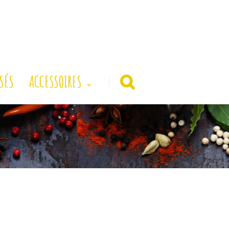
SÉS
ACCESSOIRES
|