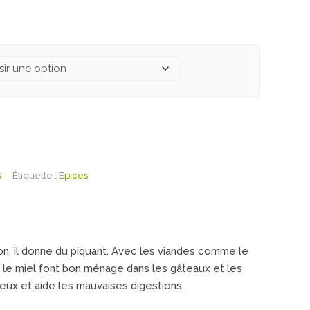
s
Étiquette :
Epices
on, il donne du piquant. Avec les viandes comme le
 le miel font bon ménage dans les gâteaux et les
ileux et aide les mauvaises digestions.