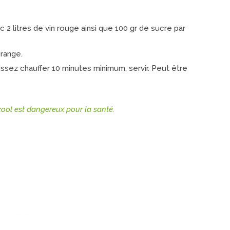
c 2 litres de vin rouge ainsi que 100 gr de sucre par
orange.
issez chauffer 10 minutes minimum, servir. Peut être
ool est dangereux pour la santé.