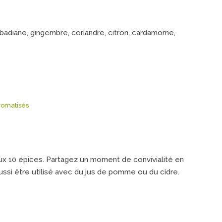
badiane, gingembre, coriandre, citron, cardamome,
romatisés
aux 10 épices. Partagez un moment de convivialité en
ussi être utilisé avec du jus de pomme ou du cidre.