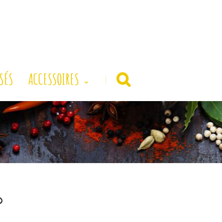
SÉS
ACCESSOIRES
|
D