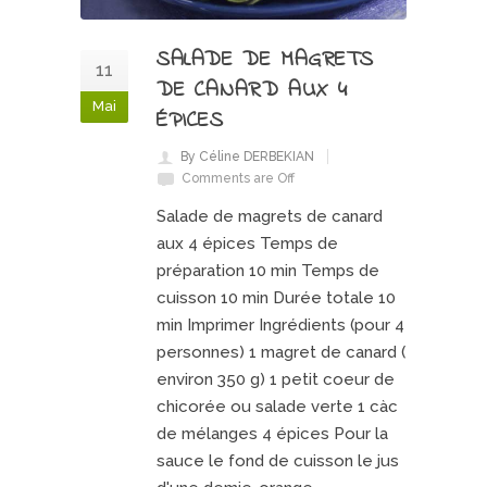
SALADE DE MAGRETS
11
DE CANARD AUX 4
Mai
ÉPICES
By Céline DERBEKIAN
Comments are Off
Salade de magrets de canard
aux 4 épices Temps de
préparation 10 min Temps de
cuisson 10 min Durée totale 10
min Imprimer Ingrédients (pour 4
personnes) 1 magret de canard (
environ 350 g) 1 petit coeur de
chicorée ou salade verte 1 càc
de mélanges 4 épices Pour la
sauce le fond de cuisson le jus