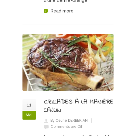
d'une demie-orange
Read more
GRILLADES À LA MANIÈRE
11
CAJUN
Mai
By Céline DERBEKIAN
Comments are Off