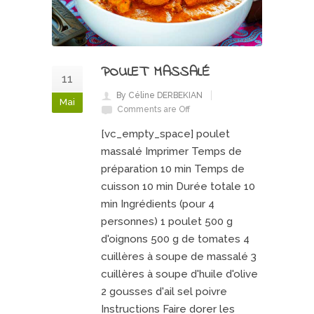
POULET MASSALÉ
11
By Céline DERBEKIAN
Mai
Comments are Off
[vc_empty_space] poulet
massalé Imprimer Temps de
préparation 10 min Temps de
cuisson 10 min Durée totale 10
min Ingrédients (pour 4
personnes) 1 poulet 500 g
d'oignons 500 g de tomates 4
cuillères à soupe de massalé 3
cuillères à soupe d'huile d'olive
2 gousses d'ail sel poivre
Instructions Faire dorer les