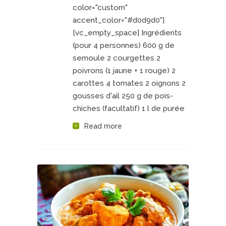
color="custom"
accent_color="#d0d9d0"]
[vc_empty_space] Ingrédients
(pour 4 personnes) 600 g de
semoule 2 courgettes 2
poivrons (1 jaune + 1 rouge) 2
carottes 4 tomates 2 oignons 2
gousses d'ail 250 g de pois-
chiches (facultatif) 1 l de purée
Read more