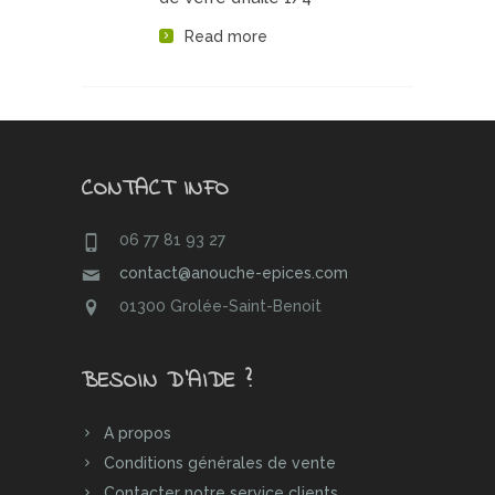
Read more
CONTACT INFO
06 77 81 93 27
contact@anouche-epices.com
01300 Grolée-Saint-Benoit
BESOIN D’AIDE ?
A propos
Conditions générales de vente
Contacter notre service clients