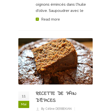
oignons émincés dans l'huile
d'olive. Saupoudrer avec le
Read more
RECETTE DE PAIN
11
D’ÉPICES
Mai
By Céline DERBEKIAN